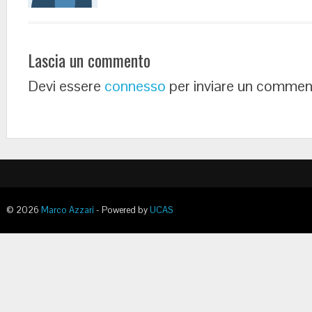
Lascia un commento
Devi essere
connesso
per inviare un commen
© 2026
Marco Azzari
- Powered by
UCAS