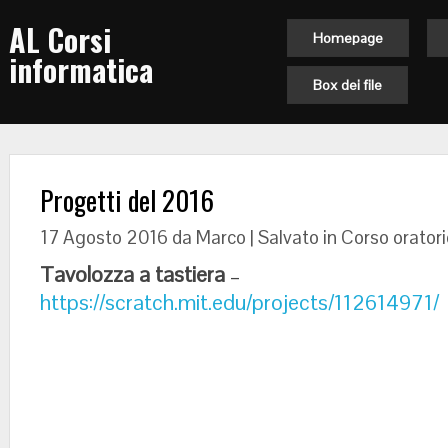
AL Corsi
Homepage
informatica
Box dei file
Progetti del 2016
17 Agosto 2016
da Marco | Salvato in
Corso oratori
Tavolozza a tastiera
–
https://scratch.mit.edu/projects/112614971/