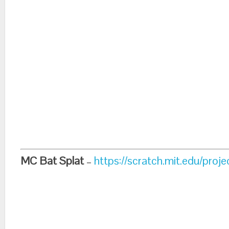
MC Bat Splat
–
https://scratch.mit.edu/proj