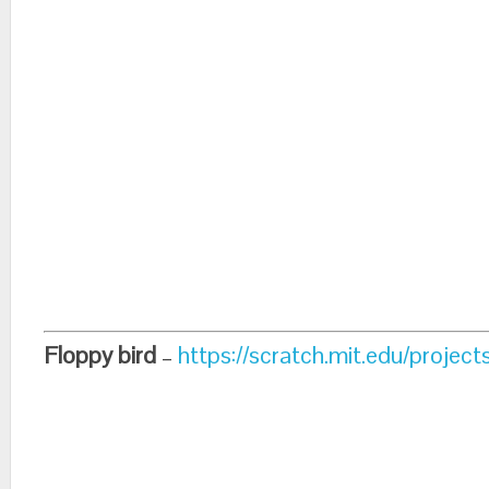
Floppy bird
–
https://scratch.mit.edu/projec